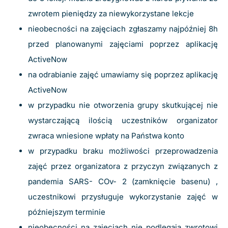
zwrotem pieniędzy za niewykorzystane lekcje
nieobecności na zajęciach zgłaszamy najpóźniej 8h
przed planowanymi zajęciami poprzez aplikację
ActiveNow
na odrabianie zajęć umawiamy się poprzez aplikację
ActiveNow
w przypadku nie otworzenia grupy skutkującej nie
wystarczającą ilością uczestników organizator
zwraca wniesione wpłaty na Państwa konto
w przypadku braku możliwości przeprowadzenia
zajęć przez organizatora z przyczyn związanych z
pandemia SARS- COv- 2 (zamknięcie basenu) ,
uczestnikowi przysługuje wykorzystanie zajęć w
późniejszym terminie
nieobecności na zajęciach nie podlegają zwrotowi