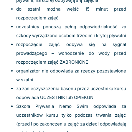
pływalni, na której odbywają się zajęcia
do szatni można wejść 15 minut przed
rozpoczęciem zajęć
uczestnicy ponoszą pełną odpowiedzialność za
szkody wyrządzone osobom trzecim i krytej pływalni
rozpoczęcie zajęć odbywa się na sygnał
prowadzącego – wchodzenie do wody przed
rozpoczęciem zajęć ZABRONIONE
organizator nie odpowiada za rzeczy pozostawione
w szatni
za zanieczyszczenia basenu przez uczestnika kursu
odpowiada UCZESTNIK lub OPIEKUN
Szkoła Pływania Nemo Swim odpowiada za
uczestników kursu tylko podczas trwania zajęć
(przed i po zakończeniu zajęć za dzieci odpowiadają