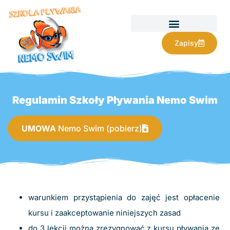
Zapisy
Regulamin Szkoły Pływania Nemo Swim
UMOWA
Nemo Swim (pobierz)
warunkiem przystąpienia do zajęć jest opłacenie
kursu i zaakceptowanie niniejszych zasad
do 3 lekcji można zrezygnować z kursu pływania ze