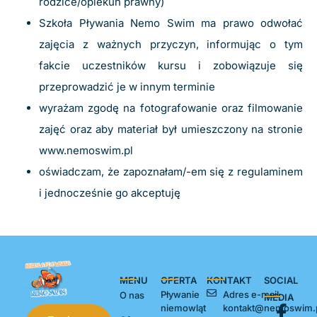
rodzice/opiekun prawny)
Szkoła Pływania Nemo Swim ma prawo odwołać
zajęcia z ważnych przyczyn, informując o tym
fakcie uczestników kursu i zobowiązuje się
przeprowadzić je w innym terminie
wyrażam zgodę na fotografowanie oraz filmowanie
zajęć oraz aby materiał był umieszczony na stronie
www.nemoswim.pl
oświadczam, że zapoznałam/-em się z regulaminem
i jednocześnie go akceptuję
MENU
OFERTA
KONTAKT
SOCIAL
Pływanie
Adres e-mail
O nas
MEDIA
niemowląt
kontakt@nemoswim.